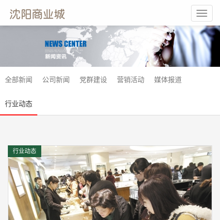
Toggl
navig
全部新闻
公司新闻
党群建设
营销活动
媒体报道
行业动态
行业动态