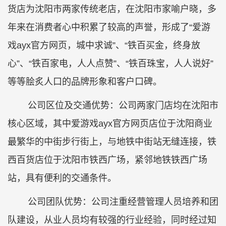
货店为沈阳市两家传统老店，在沈阳市家喻户晓，多
年来在消费者心中积累了较高的声誉，形成了“爱游
戏ayx官方网页，城中求诚”、“铁百买金，终身放
心”、“铁百家电，人人点赞”、“铁百珠宝，人人说好”
等等脍炙人口的品牌形象和客户口碑。
公司区位及交通优势：公司两家门店均在沈阳市
核心区域，其中爱游戏ayx官方网页店位于沈阳商业
最繁华的中街步行街上，与地铁中街站无缝连接，铁
西百货店位于沈阳市铁西广场，紧邻地铁铁西广场
站，具有便利的交通条件。
公司团队优势：公司注重经营管理人员培养和团
队建设，从业人员均有较强的行业经验，同时经过知