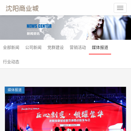
Toggl
navig
全部新闻
公司新闻
党群建设
营销活动
媒体报道
行业动态
媒体报道