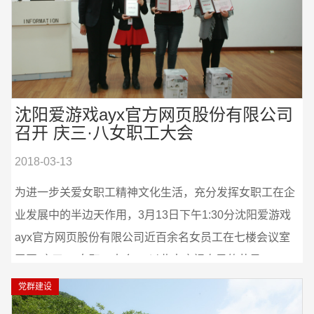
沈阳爱游戏ayx官方网页股份有限公司
召开 庆三·八女职工大会
2018-03-13
为进一步关爱女职工精神文化生活，充分发挥女职工在企
业发展中的半边天作用，3月13日下午1:30分沈阳爱游戏
ayx官方网页股份有限公司近百余名女员工在七楼会议室
召开“庆三·八女职工大会”，以此来庆祝自己的节日。
党群建设